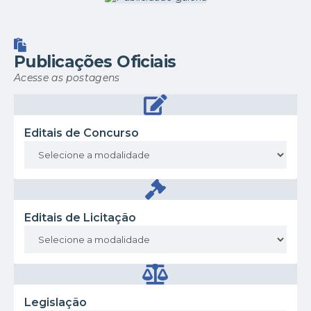
documento se deu pela
necessidade em dar
respostas...
Publicações Oficiais
Acesse as postagens
Editais de Concurso
Editais de Licitação
Legislação