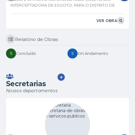
INTERCEPTADORA DE ESGOTO, PARA O DISTRITO DE
BOM JESUS DA VISTA ALEGRE, MUNICÍPIO DE CAPITÃO
ANDRADE-MG.
VER OBRA
Relatório de Obras
5
Concluído
5
Em Andamento
VER MAIS
Secretarias
Nossos departamentos